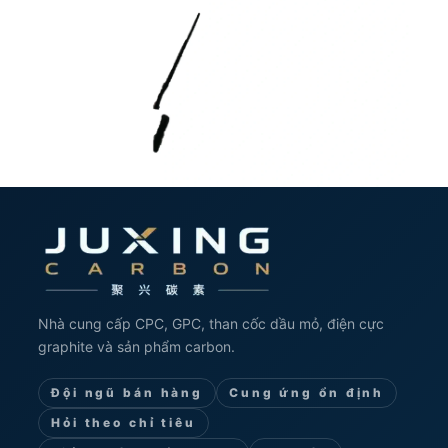
Nhà cung cấp CPC, GPC, than cốc dầu mỏ, điện cực
graphite và sản phẩm carbon.
Đội ngũ bán hàng
Cung ứng ổn định
Hỏi theo chỉ tiêu