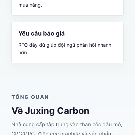
mua hàng.
Yêu cầu báo giá
RFQ đầy đủ giúp đội ngũ phản hồi nhanh
hơn.
TỔNG QUAN
Về Juxing Carbon
Nhà cung cấp tập trung vào than cốc dầu mỏ,
CPC/GPC, điện cực graphite và sản phẩm