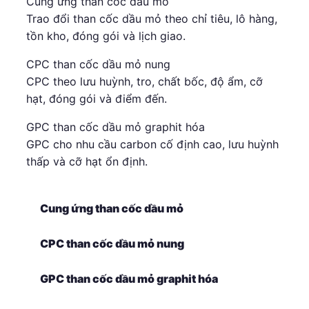
Cung ứng than cốc dầu mỏ
Trao đổi than cốc dầu mỏ theo chỉ tiêu, lô hàng,
tồn kho, đóng gói và lịch giao.
CPC than cốc dầu mỏ nung
CPC theo lưu huỳnh, tro, chất bốc, độ ẩm, cỡ
hạt, đóng gói và điểm đến.
GPC than cốc dầu mỏ graphit hóa
GPC cho nhu cầu carbon cố định cao, lưu huỳnh
thấp và cỡ hạt ổn định.
Cung ứng than cốc dầu mỏ
CPC than cốc dầu mỏ nung
GPC than cốc dầu mỏ graphit hóa