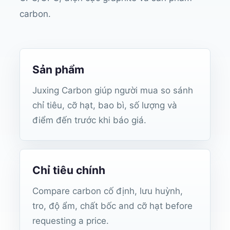
carbon.
Sản phẩm
Juxing Carbon giúp người mua so sánh
chỉ tiêu, cỡ hạt, bao bì, số lượng và
điểm đến trước khi báo giá.
Chỉ tiêu chính
Compare carbon cố định, lưu huỳnh,
tro, độ ẩm, chất bốc and cỡ hạt before
requesting a price.