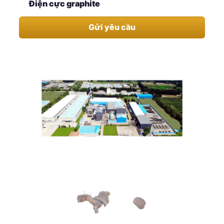
Điện cực graphite
Gửi yêu cầu