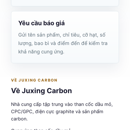
Yêu cầu báo giá
Gửi tên sản phẩm, chỉ tiêu, cỡ hạt, số
lượng, bao bì và điểm đến để kiểm tra
khả năng cung ứng.
VỀ JUXING CARBON
Về Juxing Carbon
Nhà cung cấp tập trung vào than cốc dầu mỏ,
CPC/GPC, điện cực graphite và sản phẩm
carbon.