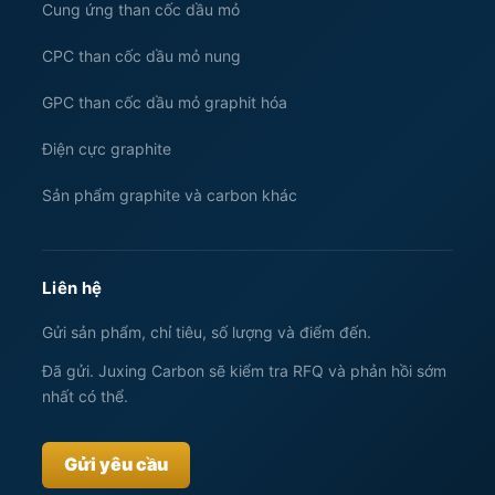
Cung ứng than cốc dầu mỏ
CPC than cốc dầu mỏ nung
GPC than cốc dầu mỏ graphit hóa
Điện cực graphite
Sản phẩm graphite và carbon khác
Liên hệ
Gửi sản phẩm, chỉ tiêu, số lượng và điểm đến.
Đã gửi. Juxing Carbon sẽ kiểm tra RFQ và phản hồi sớm
nhất có thể.
Gửi yêu cầu