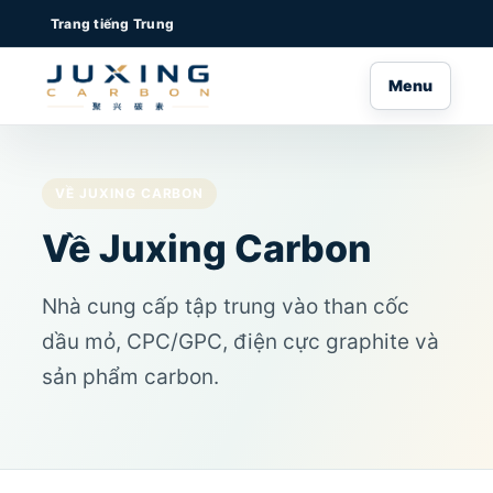
Trang tiếng Trung
Menu
VỀ JUXING CARBON
Về Juxing Carbon
Nhà cung cấp tập trung vào than cốc
dầu mỏ, CPC/GPC, điện cực graphite và
sản phẩm carbon.