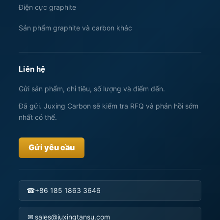
Điện cực graphite
Sản phẩm graphite và carbon khác
Liên hệ
Gửi sản phẩm, chỉ tiêu, số lượng và điểm đến.
Đã gửi. Juxing Carbon sẽ kiểm tra RFQ và phản hồi sớm
nhất có thể.
Gửi yêu cầu
☎
+86 185 1863 3646
✉
sales@juxingtansu.com