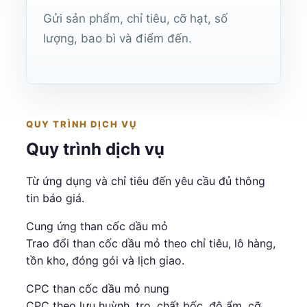
Gửi sản phẩm, chỉ tiêu, cỡ hạt, số
lượng, bao bì và điểm đến.
QUY TRÌNH DỊCH VỤ
Quy trình dịch vụ
Từ ứng dụng và chỉ tiêu đến yêu cầu đủ thông
tin báo giá.
Cung ứng than cốc dầu mỏ
Trao đổi than cốc dầu mỏ theo chỉ tiêu, lô hàng,
tồn kho, đóng gói và lịch giao.
CPC than cốc dầu mỏ nung
CPC theo lưu huỳnh, tro, chất bốc, độ ẩm, cỡ