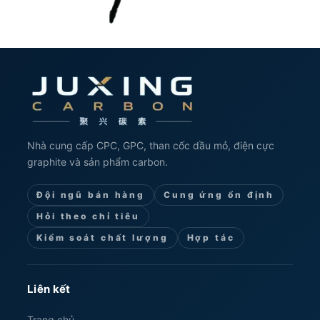
Nhà cung cấp CPC, GPC, than cốc dầu mỏ, điện cực
graphite và sản phẩm carbon.
Đội ngũ bán hàng
Cung ứng ổn định
Hỏi theo chỉ tiêu
Kiểm soát chất lượng
Hợp tác
Liên kết
Trang chủ