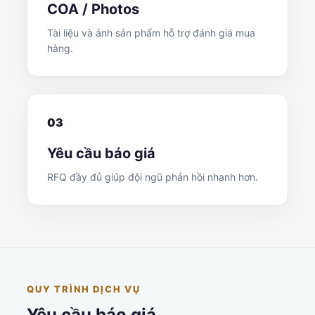
COA / Photos
Tài liệu và ảnh sản phẩm hỗ trợ đánh giá mua
hàng.
03
Yêu cầu báo giá
RFQ đầy đủ giúp đội ngũ phản hồi nhanh hơn.
QUY TRÌNH DỊCH VỤ
Yêu cầu báo giá