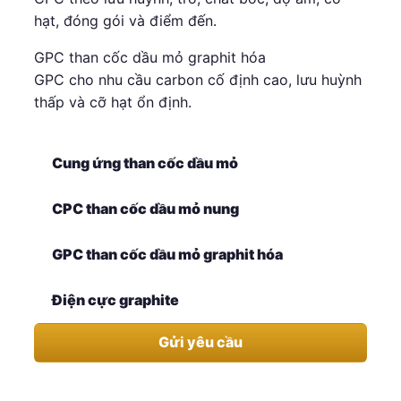
hạt, đóng gói và điểm đến.
GPC than cốc dầu mỏ graphit hóa
GPC cho nhu cầu carbon cố định cao, lưu huỳnh
thấp và cỡ hạt ổn định.
Cung ứng than cốc dầu mỏ
CPC than cốc dầu mỏ nung
GPC than cốc dầu mỏ graphit hóa
Điện cực graphite
Gửi yêu cầu