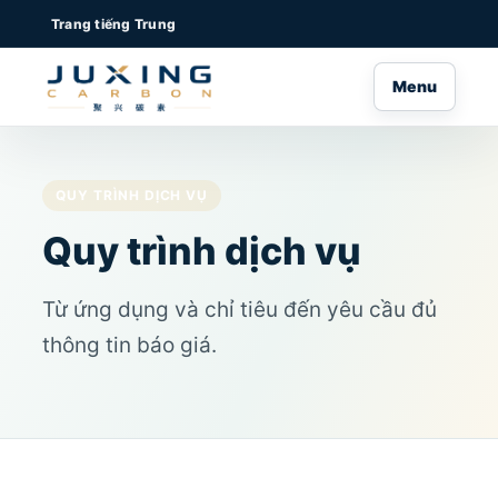
Trang tiếng Trung
Menu
QUY TRÌNH DỊCH VỤ
Quy trình dịch vụ
Từ ứng dụng và chỉ tiêu đến yêu cầu đủ
thông tin báo giá.