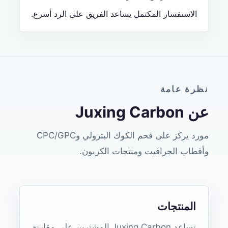
الاستفسار المكتمل يساعد الفريق على الرد أسرع.
نظرة عامة
عن Juxing Carbon
مورد يركز على فحم الكوك البترولي وCPC/GPC
وأقطاب الجرافيت ومنتجات الكربون.
المنتجات
تساعد Juxing Carbon المشترين على مقارنة