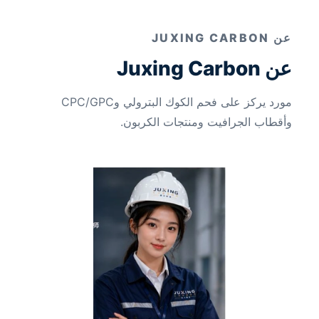
عن JUXING CARBON
عن Juxing Carbon
مورد يركز على فحم الكوك البترولي وCPC/GPC
وأقطاب الجرافيت ومنتجات الكربون.