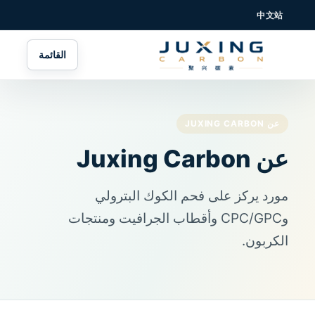
中文站
القائمة
عن JUXING CARBON
عن Juxing Carbon
مورد يركز على فحم الكوك البترولي
وCPC/GPC وأقطاب الجرافيت ومنتجات
الكربون.