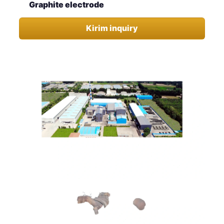
Graphite electrode
Kirim inquiry