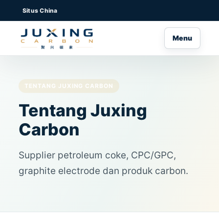
Situs China
Menu
TENTANG JUXING CARBON
Tentang Juxing
Carbon
Supplier petroleum coke, CPC/GPC,
graphite electrode dan produk carbon.