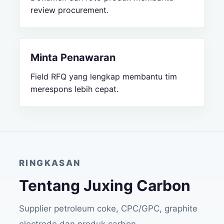
review procurement.
Minta Penawaran
Field RFQ yang lengkap membantu tim
merespons lebih cepat.
RINGKASAN
Tentang Juxing Carbon
Supplier petroleum coke, CPC/GPC, graphite
electrode dan produk carbon.