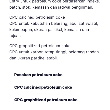
Entry untuk petroleum coke berdasarkan indeks,
batch, stok, kemasan dan jadwal pengiriman.
CPC calcined petroleum coke
CPC untuk kebutuhan belerang, abu, zat volatil,
kelembapan, ukuran partikel, kemasan dan
tujuan.
GPC graphitized petroleum coke
GPC untuk karbon tetap tinggi, belerang rendah
dan ukuran partikel stabil.
Pasokan petroleum coke
CPC calcined petroleum coke
GPC graphitized petroleum coke