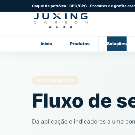
Coque de petróleo · CPC/GPC · Produtos de grafite car
Início
Produtos
Soluções
FLUXO DE SERVIÇO
Fluxo de s
Da aplicação e indicadores a uma con