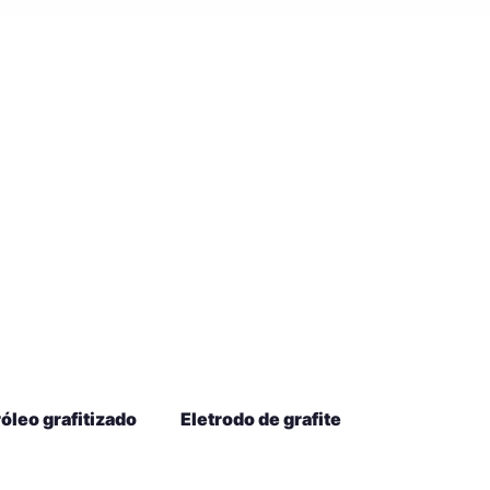
óleo grafitizado
Eletrodo de grafite