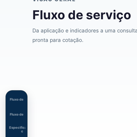
Fluxo de serviço
Da aplicação e indicadores a uma consult
pronta para cotação.
Fluxo de
Fluxo de
Especificações
c