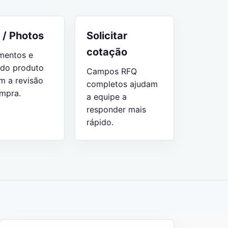
/ Photos
Solicitar
cotação
mentos e
 do produto
Campos RFQ
m a revisão
completos ajudam
mpra.
a equipe a
responder mais
rápido.