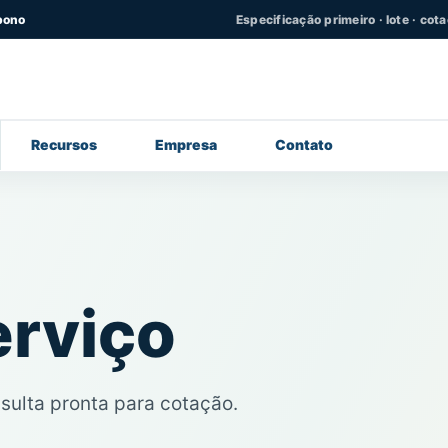
bono
Especificação primeiro · lote · cot
Recursos
Empresa
Contato
erviço
sulta pronta para cotação.