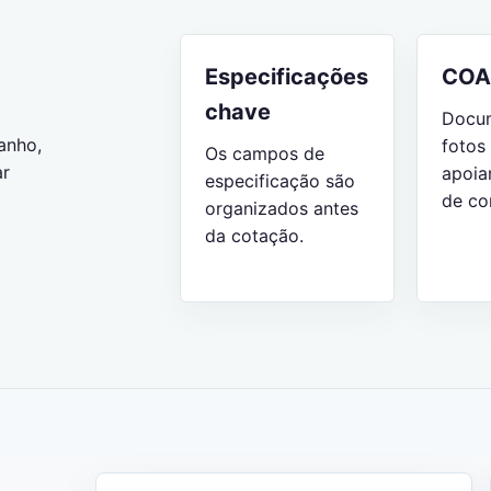
Especificações
COA 
chave
Docu
anho,
fotos
Os campos de
ar
apoia
especificação são
de co
organizados antes
da cotação.